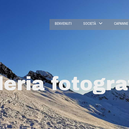
BENVENUTI
SOCIETÀ
CAPANNE
leria fotogra