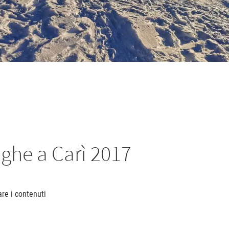
nghe a Carì 2017
are i contenuti