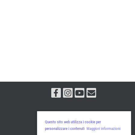
Questo sito web utilizza i cookie per
personalizzare i contenuti
Maggiori informazioni