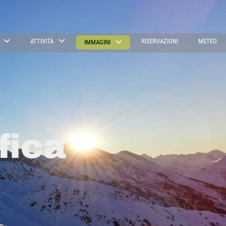
ATTIVITÀ
RISERVAZIONI
METEO
IMMAGINI
fica