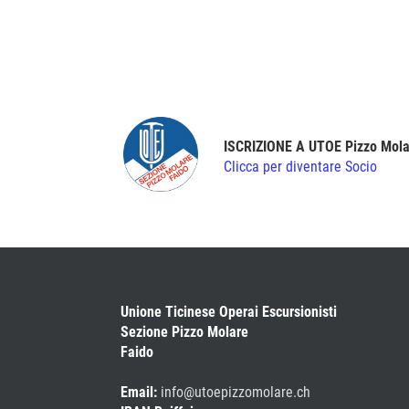
ISCRIZIONE A UTOE Pizzo Mola
Clicca per diventare Socio
Unione Ticinese Operai Escursionisti
Sezione Pizzo Molare
Faido
Email:
info@utoepizzomolare.ch