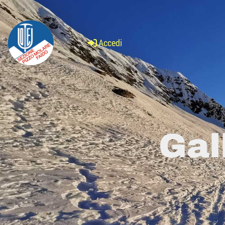
Accedi
Gal