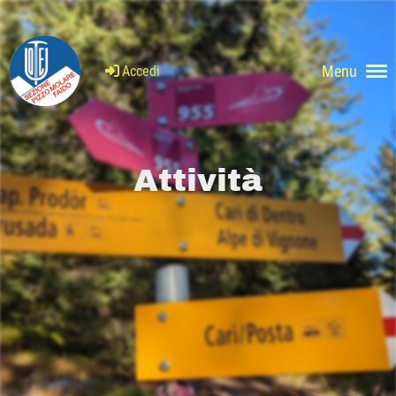
Menu
Accedi
Attività